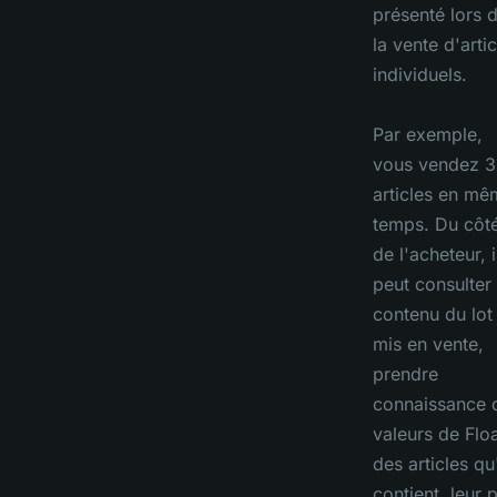
présenté lors 
la vente d'artic
individuels.
Par exemple,
vous vendez 3
articles en mê
temps. Du côt
de l'acheteur, i
peut consulter 
contenu du lot
mis en vente,
prendre
connaissance 
valeurs de Flo
des articles qu'
contient, leur p