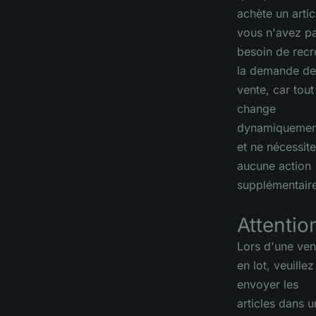
achète un artic
vous n'avez p
besoin de recr
la demande de
vente, car tout
change
dynamiquemen
et ne nécessite
aucune action
supplémentaire
Attention
Lors d'une ven
en lot, veuillez
envoyer les
articles dans 