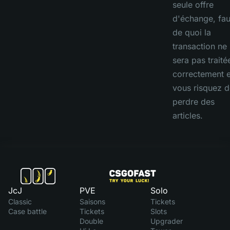
seule offre
d'échange, fau
de quoi la
transaction ne
sera pas traité
correctement e
vous risquez d
perdre des
articles.
JcJ
PVE
Solo
Classic
Saisons
Tickets
Case battle
Tickets
Slots
Double
Upgrader