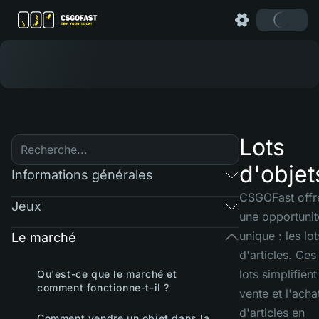
Lots
d'objet
Informations générales
CSGOFast offr
Jeux
une opportunit
unique : les lot
Le marché
d'articles. Ces
lots simplifient
Qu'est-ce que le marché et
comment fonctionne-t-il ?
vente et l'acha
d'articles en
Comment vendre un objet dans la