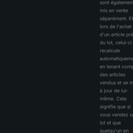
sont égalemen
mis en vente
séparément. E
lors de l'achat
d'un article pr
du lot, celui-ci
recalcule
automatiquem
en tenant com
des articles
vendus et se m
à jour de lui-
même. Cela
signifie que si
vous vendez u
lot et que
quelqu'un en