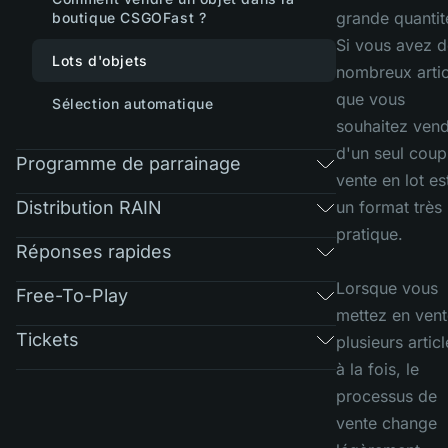
grande quantit
boutique CSGOFast ?
Si vous avez d
Lots d'objets
nombreux artic
que vous
Sélection automatique
souhaitez ven
d'un seul coup,
Programme de parrainage
vente en lot es
Distribution RAIN
un format très
pratique.
Réponses rapides
Lorsque vous
Free-To-Play
mettez en vent
Tickets
plusieurs articl
à la fois, le
processus de
vente change