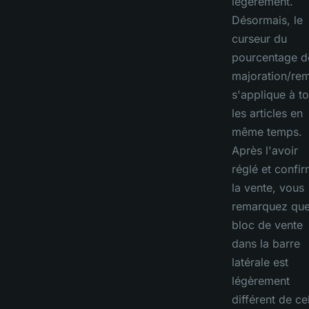
légèrement.
Désormais, le
curseur du
pourcentage d
majoration/rem
s'applique à t
les articles en
même temps.
Après l'avoir
réglé et confi
la vente, vous
remarquez que
bloc de vente
dans la barre
latérale est
légèrement
différent de ce