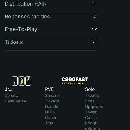
Distribution RAIN
Réponses rapides
Free-To-Play
Tickets
JcJ
PVE
Solo
Classic
Saisons
Tickets
Case battle
Tickets
Slots
Double
Upgrader
Hi Lo
Tower
Crash
Cases
X50
Poggi
eSports