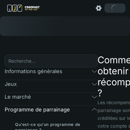
Comme
obtenir
Informations générales
récom
Jeux
?
Le marché
Les récompen
Programme de parrainage
parrainage son
créditées sur l
Qu'est-ce qu'un programme de
votre compte su
parrainage ?