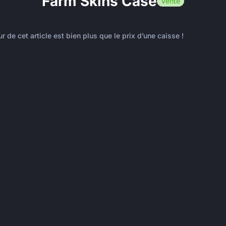
Farm Skins Case
Vente
ur de cet article est bien plus que le prix d’une caisse !