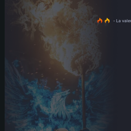
- La vale
MENU