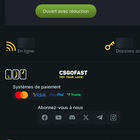
Ouvert avec réduction
En ligne
Dossiers ou
Systèmes de paiement
Abonnez-vous à nous