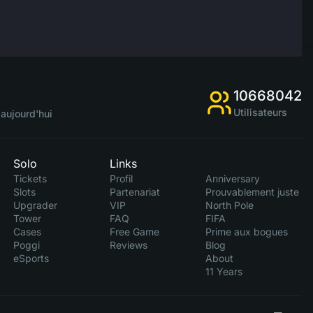
10668042
Utilisateurs
aujourd'hui
Solo
Links
Tickets
Profil
Anniversary
Slots
Partenariat
Prouvablement juste
Upgrader
VIP
North Pole
Tower
FAQ
FIFA
Cases
Free Game
Prime aux bogues
Poggi
Reviews
Blog
eSports
About
11 Years