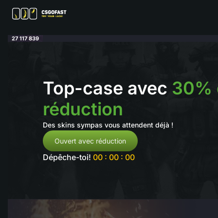
27 117 839
Top-case avec
30% 
réduction
Des skins sympas vous attendent déjà !
Ouvert avec réduction
Dépêche-toi!
00 : 00 : 00