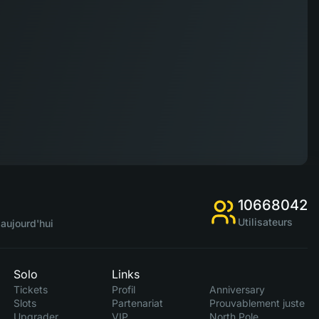
10668042
Utilisateurs
aujourd'hui
Solo
Links
Tickets
Profil
Anniversary
Slots
Partenariat
Prouvablement juste
Upgrader
VIP
North Pole