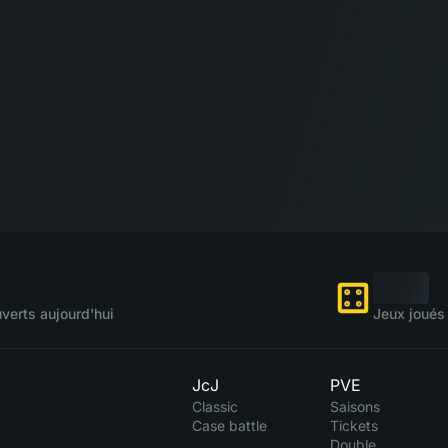
verts aujourd'hui
Jeux joués 
JcJ
PVE
Classic
Saisons
Case battle
Tickets
Double