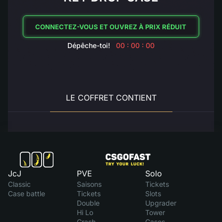
CONNECTEZ-VOUS ET OUVREZ À PRIX RÉDUIT
Dépêche-toi!
00 : 00 : 00
LE COFFRET CONTIENT
JcJ
PVE
Solo
Classic
Saisons
Tickets
Case battle
Tickets
Slots
Double
Upgrader
Hi Lo
Tower
Crash
Cases