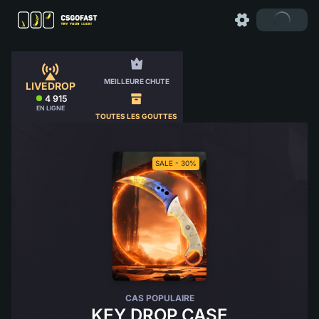
MEILLEURE CHUTE
LIVEDROP
4 915
EN LIGNE
TOUTES LES GOUTTES
SALE - 30%
CAS POPULAIRE
KEY DROP CASE