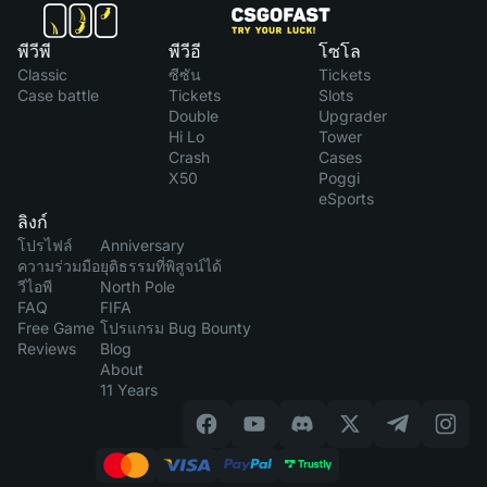
พีวีพี
พีวีอี
โซโล
Classic
ซีซัน
Tickets
Case battle
Tickets
Slots
Double
Upgrader
Hi Lo
Tower
Crash
Cases
X50
Poggi
eSports
ลิงก์
โปรไฟล์
Anniversary
ความร่วมมือ
ยุติธรรมที่พิสูจน์ได้
วีไอพี
North Pole
FAQ
FIFA
Free Game
โปรแกรม Bug Bounty
Reviews
Blog
About
11 Years