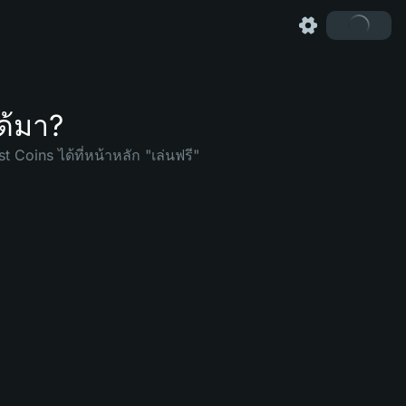
ด้มา?
oins ได้ที่หน้าหลัก "เล่นฟรี"