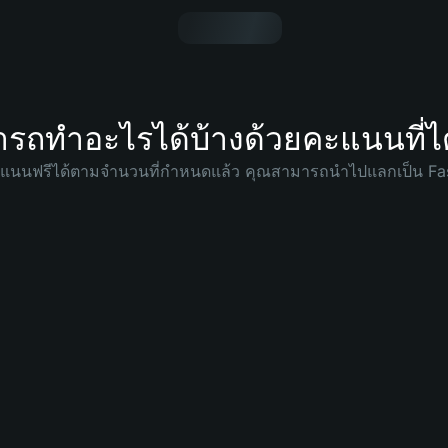
รถทำอะไรได้บ้างด้วยคะแนนที่ไ
แนนฟรีได้ตามจำนวนที่กำหนดแล้ว คุณสามารถนำไปแลกเป็น Fast C