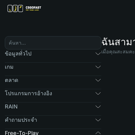
ฉันสามา
เมื่อคุณสะสมคะ
ข้อมูลทั่วไป
เกม
ตลาด
โปรแกรมการอ้างอิง
RAIN
คำถามประจำ
Free-To-Play