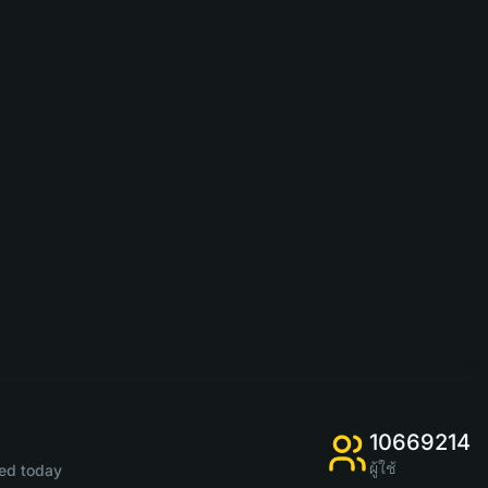
10669214
ผู้ใช้
ed today