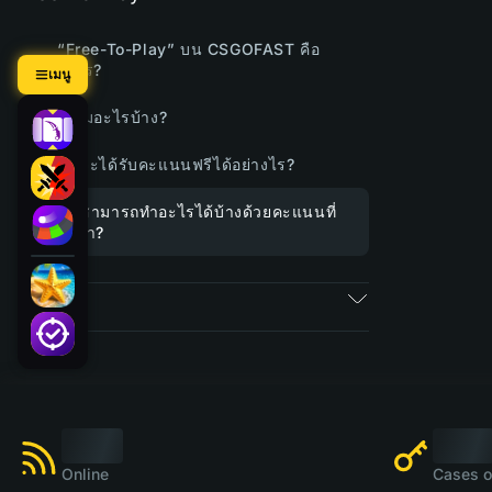
“Free-To-Play” บน CSGOFAST คือ
อะไร?
เมนู
มีเกมอะไรบ้าง?
ฉันจะได้รับคะแนนฟรีได้อย่างไร?
ฉันสามารถทำอะไรได้บ้างด้วยคะแนนที่
ได้มา?
ตั๋ว
Online
Cases o