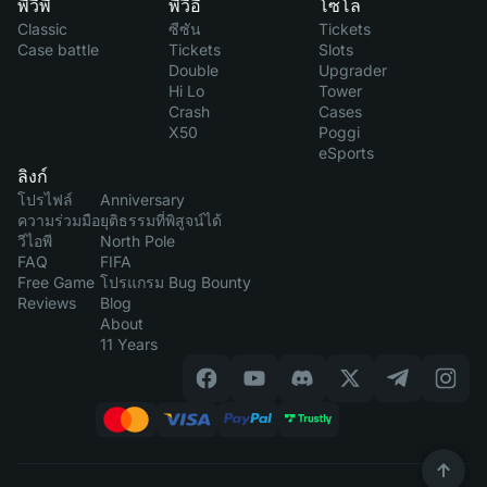
พีวีพี
พีวีอี
โซโล
Classic
ซีซัน
Tickets
Case battle
Tickets
Slots
Double
Upgrader
Hi Lo
Tower
Crash
Cases
X50
Poggi
eSports
ลิงก์
โปรไฟล์
Anniversary
ความร่วมมือ
ยุติธรรมที่พิสูจน์ได้
วีไอพี
North Pole
FAQ
FIFA
Free Game
โปรแกรม Bug Bounty
Reviews
Blog
About
11 Years