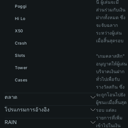
นี้ ผู้เล่นจะมี
Poggi
ส่วนร่วมกับเงิน
ฝากทั้งหมด ซึ่ง
Hi Lo
จะจับฉลาก
X50
ระหว่างผู้เล่น
เมื่อสิ้นสุดรอบ
Crash
Slots
"เกมคลาสสิก"
อนุญาตให้ผู้เล่น
Tower
บริจาคเงินฝาก
ทั่วไปเพื่อรับ
Cases
รางวัลสกิน ซึ่ง
จะถูกโอนไปยัง
ตลาด
ผู้ชนะเมื่อสิ้นสุด
โปรแกรมการอ้างอิง
รอบ แต่ละ
รายการที่เพิ่ม
RAIN
เข้าไปในเงิน