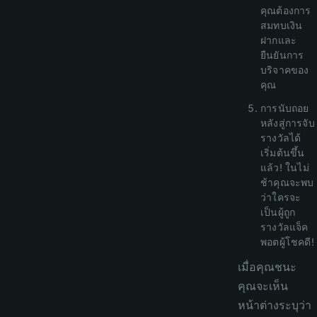
คุณต้องการ
สมทบเงิน
ฝากและ
ยืนยันการ
บริจาคของ
คุณ
การนับถอย
หลังสู่การจับ
รางวัลได้
เริ่มต้นขึ้น
แล้ว! ในไม่
ช้าคุณจะพบ
ว่าใครจะ
เป็นผู้ถูก
รางวัลแจ็ค
พอตผู้โชคดี!
เมื่อคุณชนะ
คุณจะเห็น
หน้าต่างระบุว่า