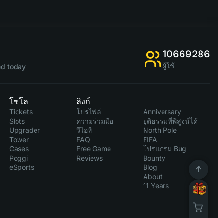
10669286
ผู้ใช้
d today
โซโล
ลิงก์
Tickets
โปรไฟล์
Anniversary
Slots
ความร่วมมือ
ยุติธรรมที่พิสูจน์ได้
Upgrader
วีไอพี
North Pole
Tower
FAQ
FIFA
Cases
Free Game
โปรแกรม Bug
Poggi
Reviews
Bounty
eSports
Blog
About
11 Years