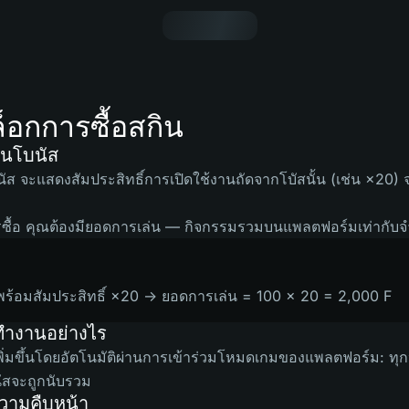
ล็อกการซื้อสกิน
านโบนัส
บนัส จะแสดงสัมประสิทธิ์การเปิดใช้งานถัดจากโบัสนั้น (เช่น ×20) 
รซื้อ คุณต้องมียอดการเล่น — กิจกรรมรวมบนแพลตฟอร์มเท่ากับจ
พร้อมสัมประสิทธิ์ ×20 → ยอดการเล่น = 100 × 20 = 2,000 F
ทำงานอย่างไร
ิ่มขึ้นโดยอัตโนมัติผ่านการเข้าร่วมโหมดเกมของแพลตฟอร์ม: ทุกห
ัสจะถูกนับรวม
วามคืบหน้า