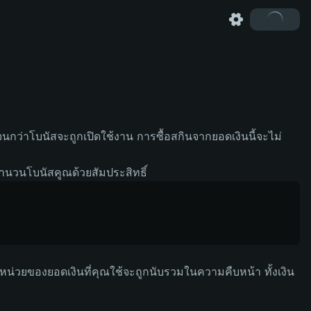
จนกว่าโบนัสจะถูกเปิดใช้งาน การซื้อสกินจากยอดเงินนี้จะไม่
ำนวนโบนัสคูณด้วยสัมประสิทธิ์
น่วยของยอดเงินที่คุณใช้จะถูกนับรวมในความคืบหน้า ทั้งเงิน