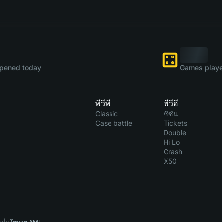
pened today
Games playe
พีวีพี
พีวีอี
Classic
ซีซัน
Case battle
Tickets
Double
Hi Lo
Crash
X50
ัว
|
นโยบาย AML