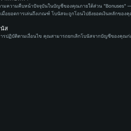
ามความคืบหน้าปัจจุบันในบัญชีของคุณภายใต้ส่วน "Bonuses" —
ั่น เมื่อยอดการเล่นถึงเกณฑ์ โบนัสจะถูกโอนไปยังยอดเงินหลักของ
นัส
ารปฏิบัติตามเงื่อนไข คุณสามารถยกเลิกโบนัสจากบัญชีของคุณก่