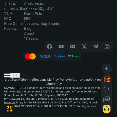
โปรไฟล์
Anniversary
ความร่วมมือ
ยุติธรรมที่พิสูจน์ได้
วีไอพี
North Pole
FAQ
FIFA
Free Game
โปรแกรม Bug Bounty
Reviews
Blog
About
11 Years
TH
|
เงื่อนไขการให้บริการ
|
Responsible Play Policy
|
นโยบายความเป็นส่วนตัว
|
นโยบาย AML
GAMUSOFT LP, a company duly registered and existing under the laws of the
UK, with registration number LP23754 and registered office at 50 Princes
Street, Ipswich, Suffolk, IP1 1RJ, England, ZIP 3542
PAYPLAYSOFT LIMITED. Company No: HE 454356. Registered address:
Boumpoulinas, 1-3, BOUBOULINA BUILDING, Flat/Office 42, 1060, Nicosia.
©2015-2026 "CSGOFAST" ALL RIGHTS RESERVED. CS:GO trading service