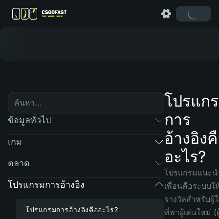
โปรแก
การ
ข้อมูลทั่วไป
อ้างอิงค
เกม
อะไร?
ตลาด
โปรแกรมแนะน
โปรแกรมการอ้างอิง
เพื่อนคือระบบให
รางวัลสำหรับผู้ใ
โปรแกรมการอ้างอิงคืออะไร?
ที่พาผู้เล่นใหม่ (ผู้