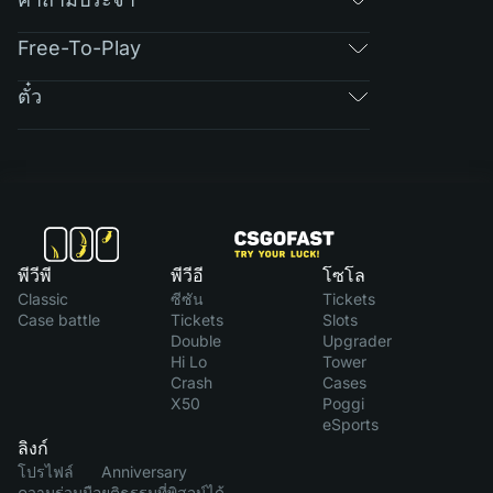
Free-To-Play
ตั๋ว
พีวีพี
พีวีอี
โซโล
Classic
ซีซัน
Tickets
Case battle
Tickets
Slots
Double
Upgrader
Hi Lo
Tower
Crash
Cases
X50
Poggi
eSports
ลิงก์
โปรไฟล์
Anniversary
ความร่วมมือ
ยุติธรรมที่พิสูจน์ได้