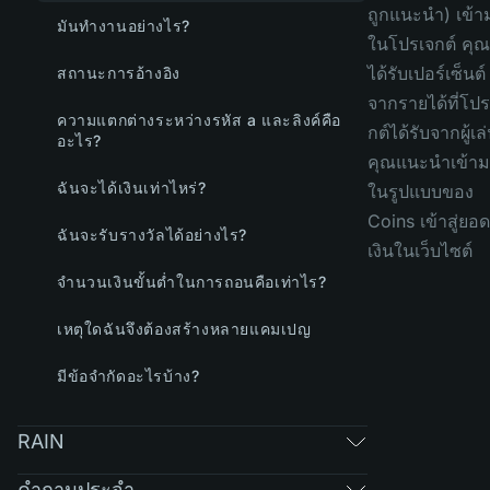
ถูกแนะนำ) เข้า
มันทำงานอย่างไร?
ในโปรเจกต์ คุ
ได้รับเปอร์เซ็นต์
สถานะการอ้างอิง
จากรายได้ที่โปร
ความแตกต่างระหว่างรหัส a และลิงค์คือ
กต์ได้รับจากผู้เล่
อะไร?
คุณแนะนำเข้า
ฉันจะได้เงินเท่าไหร่?
ในรูปแบบของ
Coins เข้าสู่ยอด
ฉันจะรับรางวัลได้อย่างไร?
เงินในเว็บไซต์
จำนวนเงินขั้นต่ำในการถอนคือเท่าไร?
เหตุใดฉันจึงต้องสร้างหลายแคมเปญ
มีข้อจำกัดอะไรบ้าง?
RAIN
คำถามประจำ