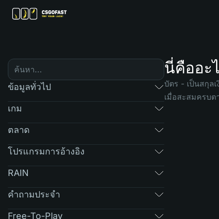
นี่คืออะ
บัตร - เป็นสกุล
ข้อมูลทั่วไป
เมื่อสะสมครบตา
เกม
ตลาด
โปรแกรมการอ้างอิง
RAIN
คำถามประจำ
Free-To-Play