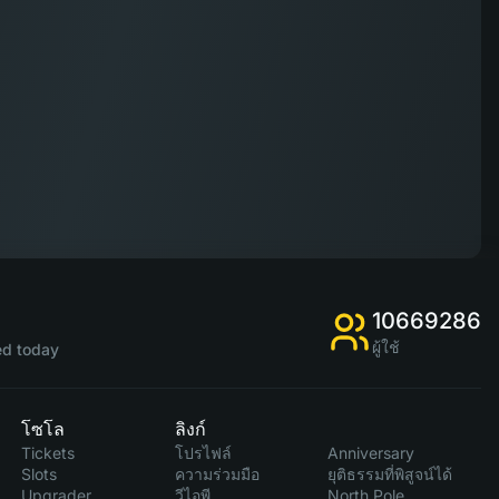
10669286
ผู้ใช้
d today
โซโล
ลิงก์
Tickets
โปรไฟล์
Anniversary
Slots
ความร่วมมือ
ยุติธรรมที่พิสูจน์ได้
Upgrader
วีไอพี
North Pole