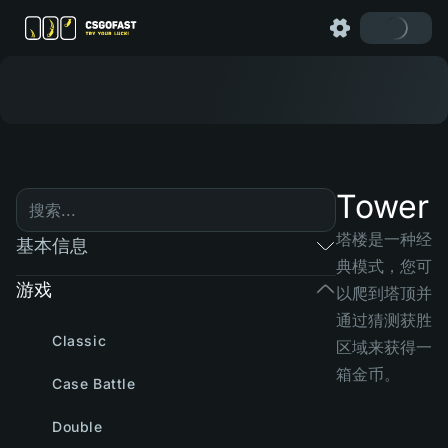
Tower
塔楼是一种经
基本信息
典模式，您可
游戏
以爬到塔顶并
通过猜测获胜
Classic
区域来获得一
箱金币。
Case Battle
Double