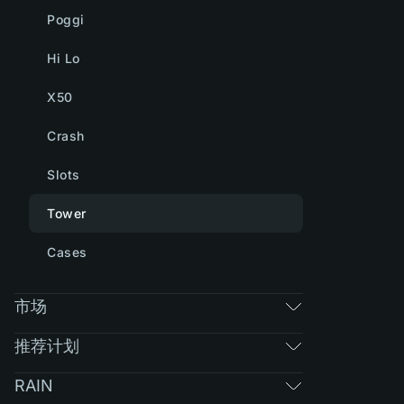
Poggi
Hi Lo
X50
Crash
Slots
Tower
Cases
市场
推荐计划
RAIN