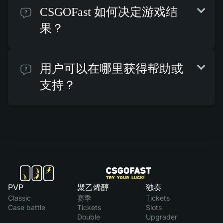
CSGOFast 如何决定游戏结
果？
用户可以在哪里获得帮助或
支持？
PVP
聚乙烯醇
独奏
Classic
赛季
Tickets
Case battle
Tickets
Slots
Double
Upgrader