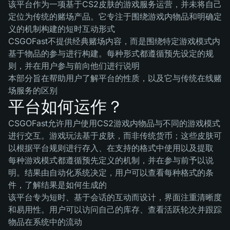
该平台作为一项基于CS2皮肤的游戏服务运营，并未将自己
定位为传统的赌场产品。它专注于围绕游戏内物品和明确定
义的机制构建的短时互动形式
CSGOFast不提供经典赌场内容，而是围绕特定游戏模式内
基于物品的参与进行构建。每种形式都遵循预先设定的规
则，并在用户参与前向他们进行说明
本部分旨在帮助用户了解平台的性质，以及它与传统在线赌
场服务的区别
平台如何运作？
CSGOFast允许用户使用CS2游戏内物品与不同的游戏模式
进行交互。游戏玩法基于皮肤，而非传统货币；这些皮肤可
以根据平台规则进行存入、在支持的格式中使用以及提取
每种游戏模式都遵循预先定义的机制，并在参与前予以说
明。结果由自动化系统决定，用户可以查看每种格式的条
件，了解结果是如何生成的
该平台专为短时、基于会话的互动而设计，界面注重清晰度
和易用性。用户可以访问自己的库存、查看活跃轮次并跟踪
物品在系统中的流动