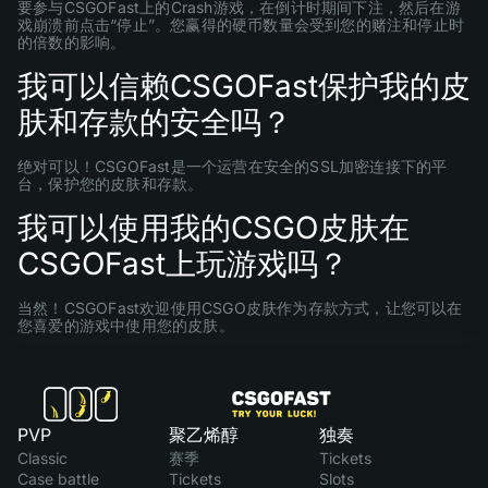
要参与CSGOFast上的Crash游戏，在倒计时期间下注，然后在游
戏崩溃前点击“停止”。您赢得的硬币数量会受到您的赌注和停止时
的倍数的影响。
我可以信赖CSGOFast保护我的皮
肤和存款的安全吗？
绝对可以！CSGOFast是一个运营在安全的SSL加密连接下的平
台，保护您的皮肤和存款。
我可以使用我的CSGO皮肤在
CSGOFast上玩游戏吗？
当然！CSGOFast欢迎使用CSGO皮肤作为存款方式，让您可以在
您喜爱的游戏中使用您的皮肤。
PVP
聚乙烯醇
独奏
Classic
赛季
Tickets
Case battle
Tickets
Slots