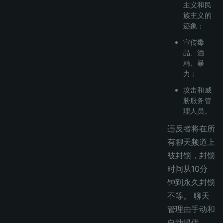
主义和民
族主义的
迹象；
宣传毒
品、酒
精、暴
力；
攻击和威
胁服务管
理人员。
违反者将在所
有聊天频道上
被封锁，封锁
时间从10分
钟到永久封锁
不等。 聊天
管理由手动和
自动提供。