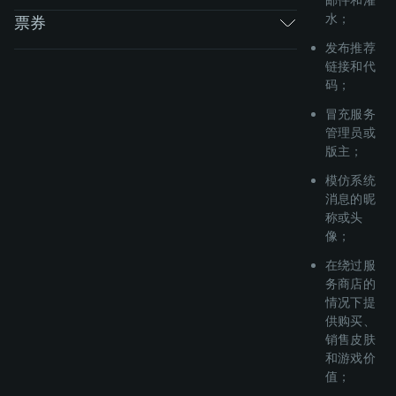
水；
票券
发布推荐
链接和代
码；
冒充服务
管理员或
版主；
模仿系统
消息的昵
称或头
像；
在绕过服
务商店的
情况下提
供购买、
销售皮肤
和游戏价
值；