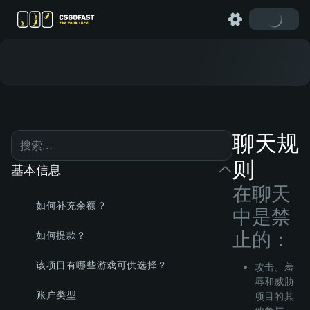
聊天规
则
基本信息
在聊天
如何补充余额？
中是禁
止的：
如何提款？
该项目有哪些游戏可供选择？
攻击、羞
辱和威胁
账户类型
项目的其