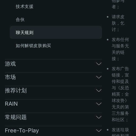
他参与
技术支援
者；
请求皮
合伙
肤，乞
讨；
聊天规则
发布任何
如何解锁皮肤购买
与服务无
关的链
接；
游戏
发布广告
链接，宣
市场
传和提及
与《反恐
推荐计划
精英：全
球攻势》
RAIN
无关的第
三方服务
常规问题
和社区；
发送垃圾
Free-To-Play
邮件和灌