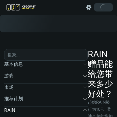
RAIN
赠品能
基本信息
给您带
游戏
来多少
市场
好处？
推荐计划
起始RAIN银
行为10F。奖
RAIN
池金额的增加