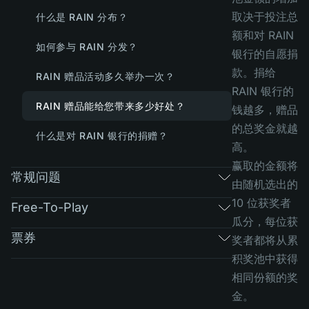
取决于投注总
什么是 RAIN 分布？
额和对 RAIN
如何参与 RAIN 分发？
银行的自愿捐
款。捐给
RAIN 赠品活动多久举办一次？
RAIN 银行的
RAIN 赠品能给您带来多少好处？
钱越多，赠品
的总奖金就越
什么是对 RAIN 银行的捐赠？
高。
赢取的金额将
常规问题
由随机选出的
10 位获奖者
Free-To-Play
瓜分，每位获
票券
奖者都将从累
积奖池中获得
相同份额的奖
金。