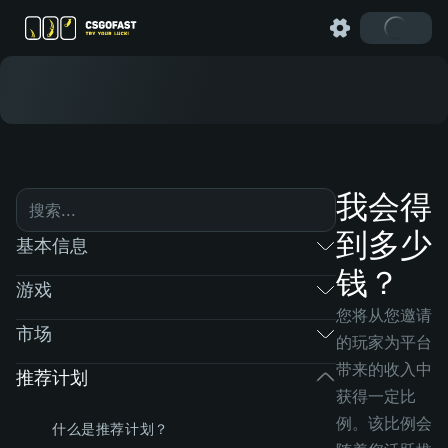
我会得
到多少
基本信息
钱？
游戏
您将从您邀请
市场
的玩家为平台
带来的收入中
推荐计划
获得一定比
例。该比例会
什么是推荐计划？