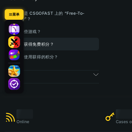
什么是 CSGOFAST 上的 “Free-To-
菜单
Play”？
有哪些游戏？
如何获得免费积分？
如何使用获得的积分？
票券
Online
Cases o