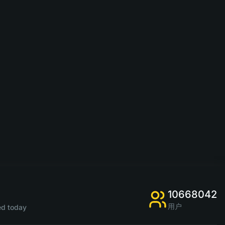
10668042
用户
d today