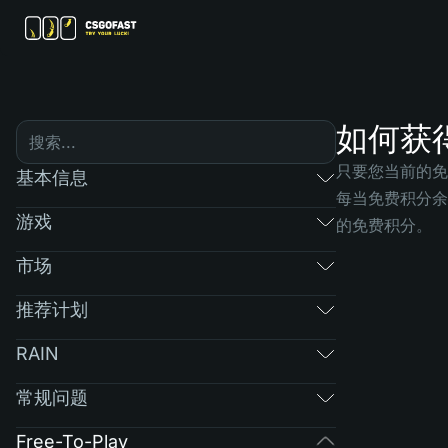
如何获
只要您当前的免
基本信息
每当免费积分余
游戏
的免费积分。
市场
推荐计划
RAIN
常规问题
Free-To-Play