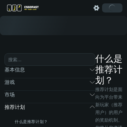
什么是
推荐计
基本信息
划？
游戏
推荐计划是面
市场
向为平台带来
新玩家（推荐
推荐计划
用户）的用户
的奖励机制。
什么是推荐计划？