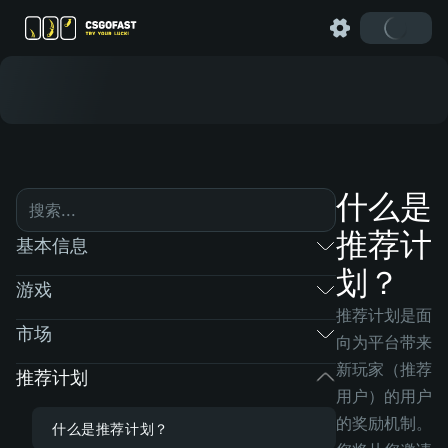
什么是
推荐计
基本信息
划？
游戏
推荐计划是面
市场
向为平台带来
新玩家（推荐
推荐计划
用户）的用户
的奖励机制。
什么是推荐计划？