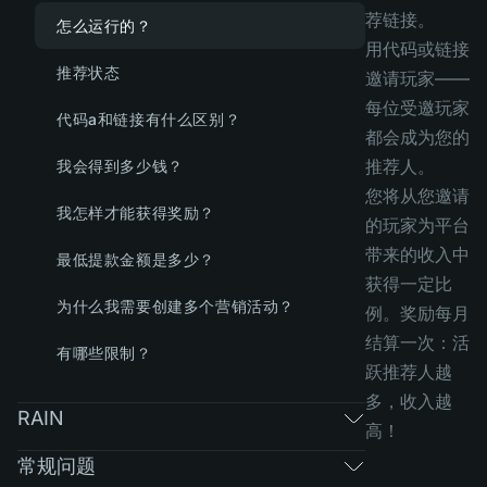
荐链接。
怎么运行的？
用代码或链接
推荐状态
邀请玩家——
每位受邀玩家
代码a和链接有什么区别？
都会成为您的
推荐人。
我会得到多少钱？
您将从您邀请
我怎样才能获得奖励？
的玩家为平台
带来的收入中
最低提款金额是多少？
获得一定比
为什么我需要创建多个营销活动？
例。奖励每月
结算一次：活
有哪些限制？
跃推荐人越
多，收入越
RAIN
高！
常规问题