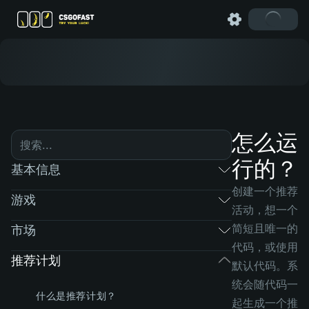
怎么运
行的？
基本信息
创建一个推荐
游戏
活动，想一个
简短且唯一的
市场
代码，或使用
推荐计划
默认代码。系
统会随代码一
什么是推荐计划？
起生成一个推