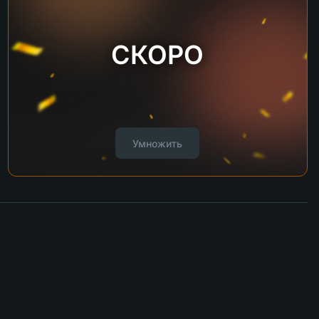
СКОРО
Умножить