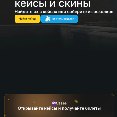
кейсы и скины
Найдите их в кейсах или соберите из осколков
Найти кейсы
Получить осколки
Cases
Открывайте кейсы и получайте билеты