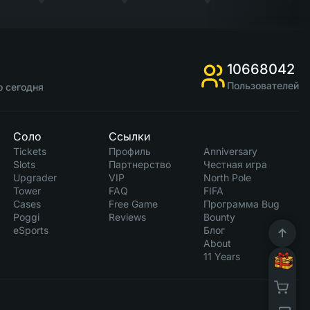
10668042
Пользователей
о сегодня
Соло
Ссылки
Tickets
Профиль
Anniversary
Slots
Партнерство
Честная игра
Upgrader
VIP
North Pole
Tower
FAQ
FIFA
Cases
Free Game
Программа Bug
Poggi
Reviews
Bounty
eSports
Блог
About
11 Years