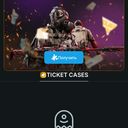
Получить
TICKET CASES