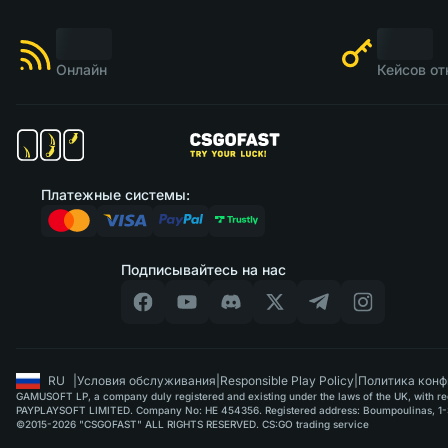
Онлайн
Кейсов от
Платежные системы:
Подписывайтесь на нас
RU
|
Условия обслуживания
|
Responsible Play Policy
|
Политика конф
GAMUSOFT LP, a company duly registered and existing under the laws of the UK, with regi
PAYPLAYSOFT LIMITED. Company No: HE 454356. Registered address: Boumpoulinas, 1-3
©2015-2026 "CSGOFAST" ALL RIGHTS RESERVED. CS:GO trading service