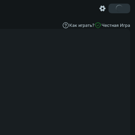
Как играть?
Честная Игра