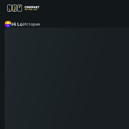
Hi Lo
История