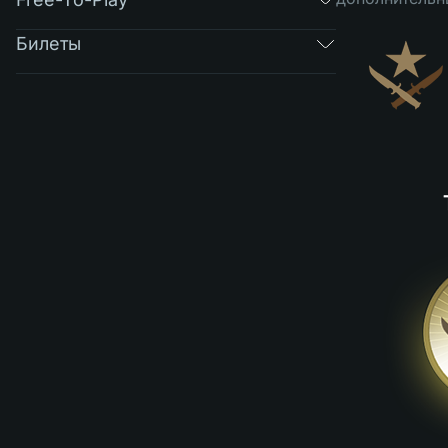
Билеты