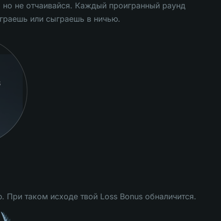
, но не отчаивайся. Каждый проигранный раунд
играешь или сыграешь в ничью.
 При таком исходе твой Loss Bonus обналичится.