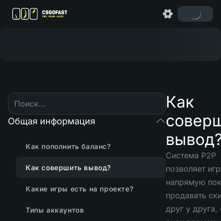
Как
совер
Общая информация
вывод
Как пополнить баланс?
Система P2P
Как совершить вывод?
позволяет иг
напрямую пок
Какие игры есть на проекте?
продавать ск
друг у друга,
Типы аккаунтов