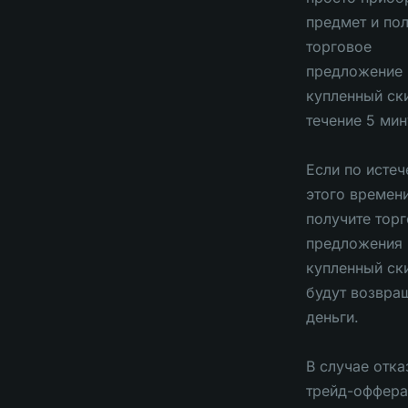
предмет и по
торговое
предложение 
купленный ск
течение 5 мин
Если по истеч
этого времен
получите тор
предложения 
купленный ск
будут возвра
деньги.
В случае отка
трейд-оффера