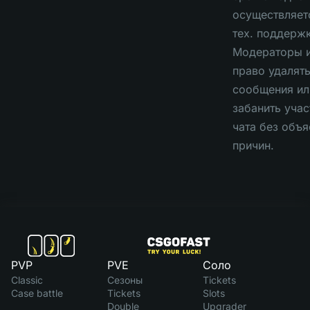
осуществляет
тех. поддержк
Модераторы 
право удалят
сообщения ил
забанить учас
чата без объ
причин.
PVP
PVE
Соло
Classic
Сезоны
Tickets
Case battle
Tickets
Slots
Double
Upgrader