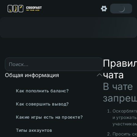
Прави
чата
Общая информация
В чате
Как пополнить баланс?
запрещ
Как совершить вывод?
Оскорблят
Какие игры есть на проекте?
и угрожать
участникам
Типы аккаунтов
Просить ск