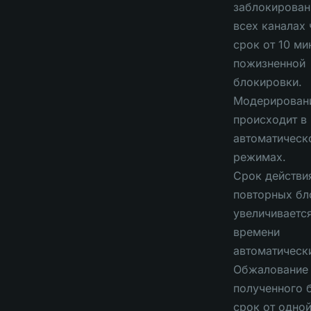
заблокирован
всех каналах 
срок от 10 ми
пожизненной
блокировки.
Модерировани
происходит в
автоматическ
режимах.
Срок действи
повторных бл
увеличиваетс
времени
автоматическ
Обжалование
полученного 
срок от одно