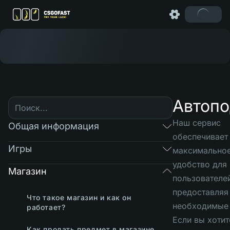
Автоп
Наш сервис
Общая информация
обеспечивает
Игры
максимально
удобство для
Магазин
пользователе
предоставляя
Что такое магазин и как он
необходимые 
работает?
Если вы хоти
Как продать предмет в магазине