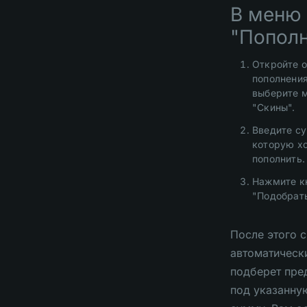
В меню
"Пополн
Откройте 
пополнения
выберите 
"Скины".
Введите с
которую х
пополнить.
Нажмите к
"Подобрать
После этого 
автоматическ
подберет пре
под указанну