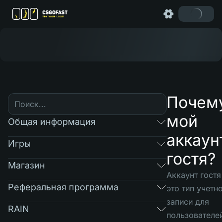
Почем
мой
Общая информация
аккаун
Игры
гостя?
Магазин
Аккаунт
гостя
Реферальная программа
это тип учетн
записи для
RAIN
пользователе