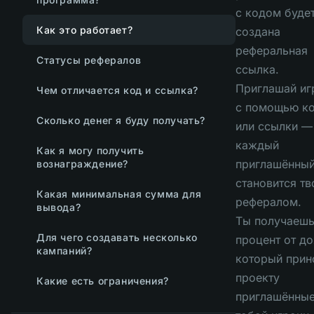
с кодом буде
Как это работает?
создана
реферальная
Статусы рефералов
ссылка.
Приглашай иг
Чем отличается код и ссылка?
с помощью к
Сколько денег я буду получать?
или ссылки —
каждый
Как я могу получить
приглашённы
вознаграждение?
становится т
Какая минимальная сумма для
рефералом.
вывода?
Ты получаеш
Для чего создавать несколько
процент от до
кампаний?
который прин
проекту
Какие есть ограничения?
приглашённы