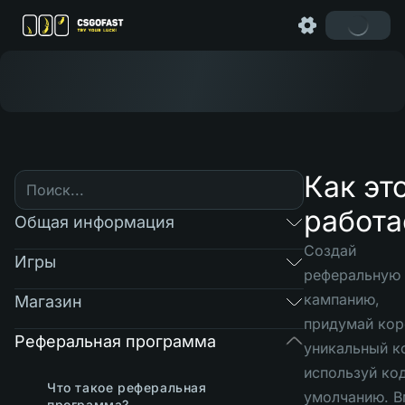
Как эт
работа
Общая информация
Создай
Игры
реферальную
кампанию,
Магазин
придумай кор
Реферальная программа
уникальный к
используй ко
Что такое реферальная
умолчанию. В
программа?