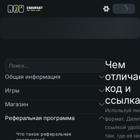
Чем
отлича
Общая информация
код и
Игры
ссылка
Магазин
Используй лю
Реферальная программа
формат. Дели
ссылкой удоб
Что такое реферальная
там, где её н
программа?