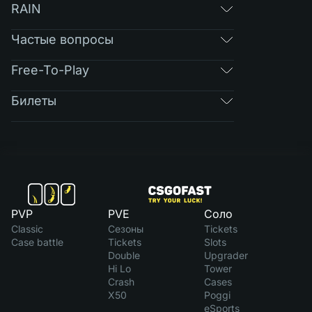
RAIN
Частые вопросы
Free-To-Play
Билеты
PVP
PVE
Соло
Classic
Сезоны
Tickets
Case battle
Tickets
Slots
Double
Upgrader
Hi Lo
Tower
Crash
Cases
X50
Poggi
eSports