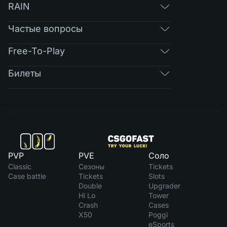
RAIN
Частые вопросы
Free-To-Play
Билеты
PVP
PVE
Соло
Classic
Сезоны
Tickets
Case battle
Tickets
Slots
Double
Upgrader
Hi Lo
Tower
Crash
Cases
X50
Poggi
eSports