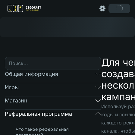
Для че
создав
Общая информация
нескол
Игры
кампа
Магазин
Используй ра
Реферальная программа
коды и ссылк
каждого рекл
Что такое реферальная
канала, чтобы
программа?