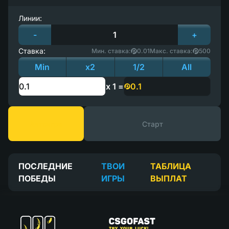
Линии:
-
1
+
Ставка:
Мин. ставка:
0.01
Макс. ставка:
500
Min
x2
1/2
All
x 1 =
Автоигра
Старт
ПОСЛЕДНИЕ
ТВОИ
ТАБЛИЦА
ПОБЕДЫ
ИГРЫ
ВЫПЛАТ